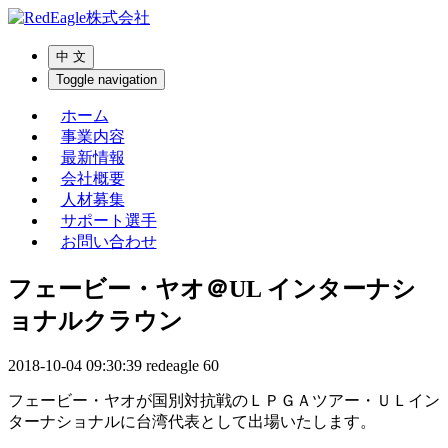
中 文
Toggle navigation
ホーム
事業内容
最新情報
会社概要
人材募集
サポート選手
お問い合わせ
フェービー・ヤオ＠UL インターナシ
ョナルクラウン
2018-10-04 09:30:39
redeagle
60
フェービー・ヤオが国別対抗戦のＬＰＧＡツアー・ＵＬイン
ターナショナルに台湾代表として出場いたします。