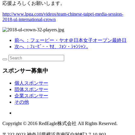
応援よろしくお願いします。
http://www.lpga.com/videos/team-chinese-taipei-media-session-
2018-ul-international-crown
前へ
：フェービー・ヤオ＠日本女子オープン最終日
次へ
：ﾌｪｰﾋﾞｰ・ﾔｵ、ﾌｫﾝ・ｼｬﾝｼｬﾝ..
スポンサー募集中
個人スポンサー
団体スポンサー
企業スポンサー
その他
Copyright © 2016 RedEagle株式会社 All Rights Reserved.
〒232-0023 神奈川県横浜市南区白妙町2-7-10-903