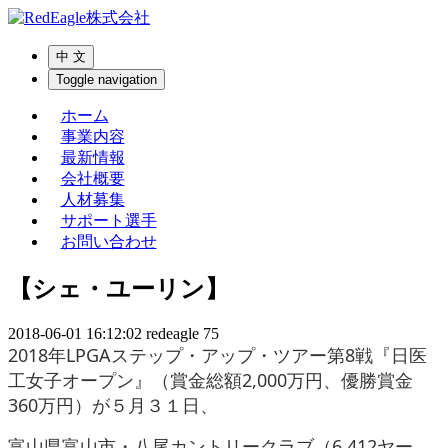
中 文
Toggle navigation
ホーム
事業内容
最新情報
会社概要
人材募集
サポート選手
お問い合わせ
【シェ・ユーリン】
2018-06-01 16:12:02
redeagle
75
2018年LPGAステップ・アップ・ツアー第8戦『日医
工女子オープン』
（賞金総額2,000万円、優勝賞金
360万円）が５月３１日、
富山県富山市・八尾カントリークラブ（6,412ヤー